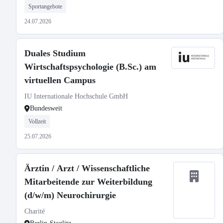
Sportangebote
24.07.2026
Duales Studium
Wirtschaftspsychologie (B.Sc.) am
virtuellen Campus
IU Internationale Hochschule GmbH
Bundesweit
Vollzeit
25.07.2026
Ärztin / Arzt / Wissenschaftliche
Mitarbeitende zur Weiterbildung
(d/w/m) Neurochirurgie
Charité