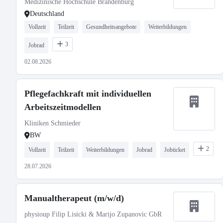
Medizinische Hochschule Brandenburg
Deutschland
Vollzeit
Teilzeit
Gesundheitsangebote
Weiterbildungen
3
Jobrad
02.08.2026
Pflegefachkraft mit individuellen
Arbeitszeitmodellen
Kliniken Schmieder
BW
2
Vollzeit
Teilzeit
Weiterbildungen
Jobrad
Jobticket
28.07.2026
Manualtherapeut (m/w/d)
physioup Filip Lisicki & Marijo Zupanovic GbR