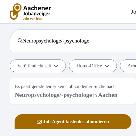
J
Veröffentlicht seit
Home-Office
Arbe
Es passt gerade leider kein Job zu deiner Suche nach
Neuropsychologe/-psychologe
Aachen
in
.
Job Agent kostenlos abonnieren