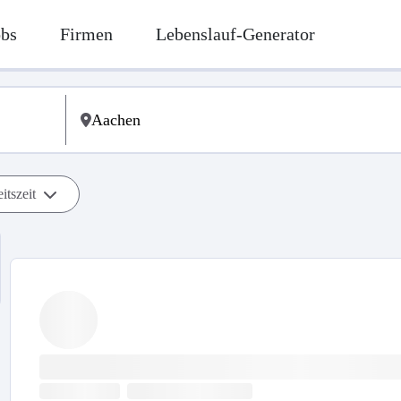
obs
Firmen
Lebenslauf-Generator
itszeit