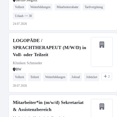
Berlin-Steglitz
Vollzeit
Weiterbildungen
Mitarbeiterrabatte
Tarifvergütung
Urlaub >= 30
24.07.2026
LOGOPÄDE /
SPRACHTHERAPEUT (M/W/D) in
Voll- oder Teilzeit
Kliniken Schmieder
BW
2
Vollzeit
Teilzeit
Weiterbildungen
Jobrad
Jobticket
28.07.2026
Mitarbeiter*in (m/w/d) Sekretariat
& Assistenzbereich