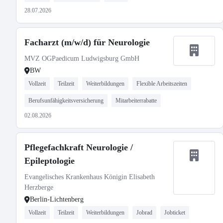
28.07.2026
Facharzt (m/w/d) für Neurologie
MVZ OGPaedicum Ludwigsburg GmbH
BW
Vollzeit
Teilzeit
Weiterbildungen
Flexible Arbeitszeiten
Berufsunfähigkeitsversicherung
Mitarbeiterrabatte
02.08.2026
Pflegefachkraft Neurologie /
Epileptologie
Evangelisches Krankenhaus Königin Elisabeth
Herzberge
Berlin-Lichtenberg
Vollzeit
Teilzeit
Weiterbildungen
Jobrad
Jobticket