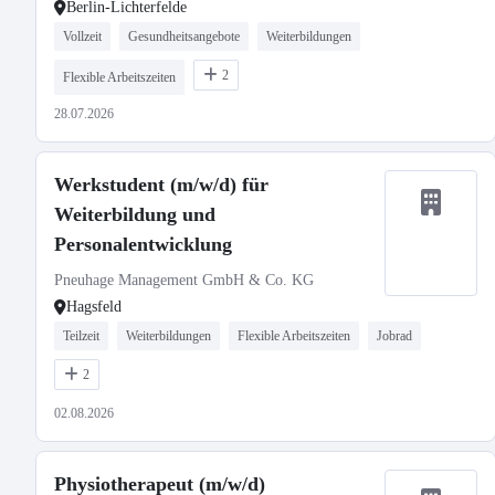
Berlin-Lichterfelde
Vollzeit
Gesundheitsangebote
Weiterbildungen
2
Flexible Arbeitszeiten
28.07.2026
Werkstudent (m/w/d) für
Weiterbildung und
Personalentwicklung
Pneuhage Management GmbH & Co. KG
Hagsfeld
Teilzeit
Weiterbildungen
Flexible Arbeitszeiten
Jobrad
2
02.08.2026
Physiotherapeut (m/w/d)