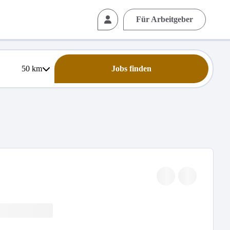
Für Arbeitgeber
50
km
Jobs finden