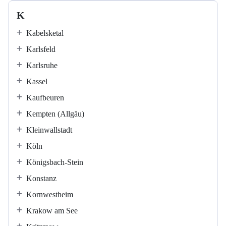
K
Kabelsketal
Karlsfeld
Karlsruhe
Kassel
Kaufbeuren
Kempten (Allgäu)
Kleinwallstadt
Köln
Königsbach-Stein
Konstanz
Kornwestheim
Krakow am See