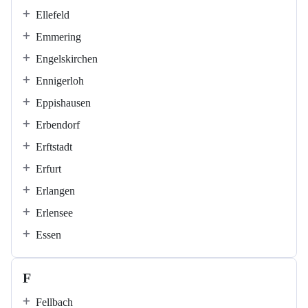
Ellefeld
Emmering
Engelskirchen
Ennigerloh
Eppishausen
Erbendorf
Erftstadt
Erfurt
Erlangen
Erlensee
Essen
F
Fellbach