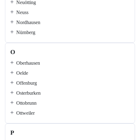
Neuötting
Neuss
Nordhausen
Nürnberg
O
Oberhausen
Oelde
Offenburg
Osterburken
Ottobrunn
Ottweiler
P