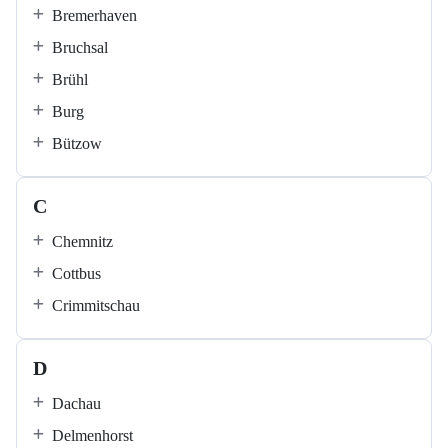
Bremerhaven
Bruchsal
Brühl
Burg
Bützow
C
Chemnitz
Cottbus
Crimmitschau
D
Dachau
Delmenhorst