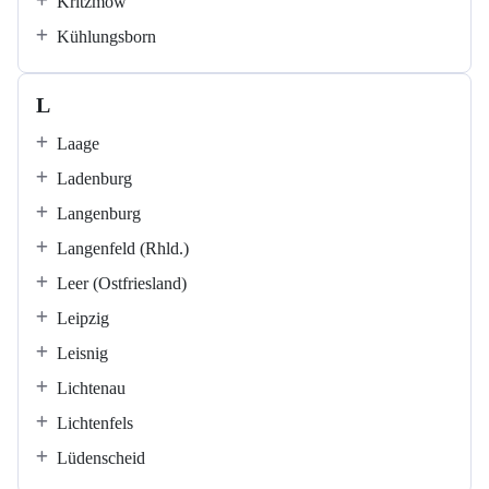
Kritzmow
Kühlungsborn
L
Laage
Ladenburg
Langenburg
Langenfeld (Rhld.)
Leer (Ostfriesland)
Leipzig
Leisnig
Lichtenau
Lichtenfels
Lüdenscheid