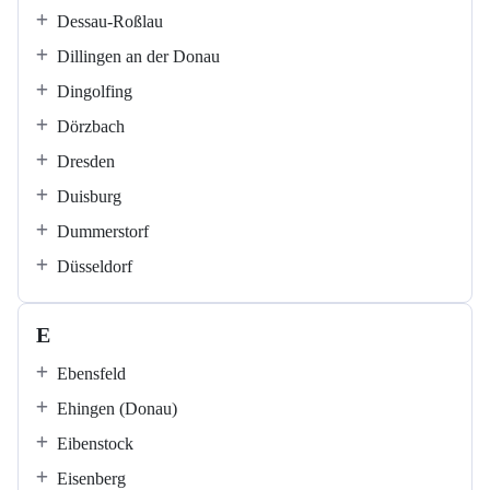
Dessau-Roßlau
Dillingen an der Donau
Dingolfing
Dörzbach
Dresden
Duisburg
Dummerstorf
Düsseldorf
E
Ebensfeld
Ehingen (Donau)
Eibenstock
Eisenberg