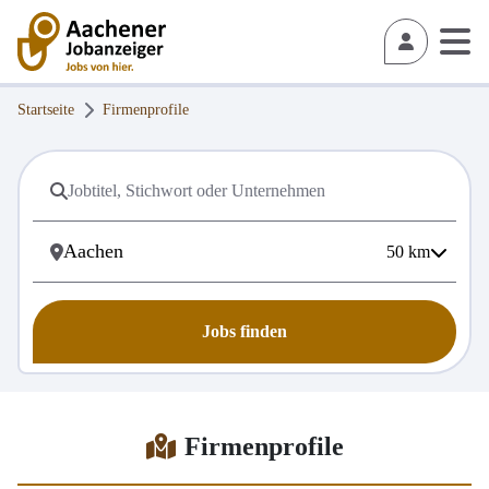
Startseite
Firmenprofile
50
km
Jobs finden
Firmenprofile