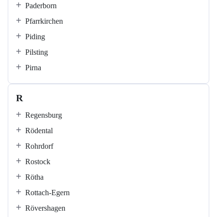
Paderborn
Pfarrkirchen
Piding
Pilsting
Pirna
R
Regensburg
Rödental
Rohrdorf
Rostock
Rötha
Rottach-Egern
Rövershagen