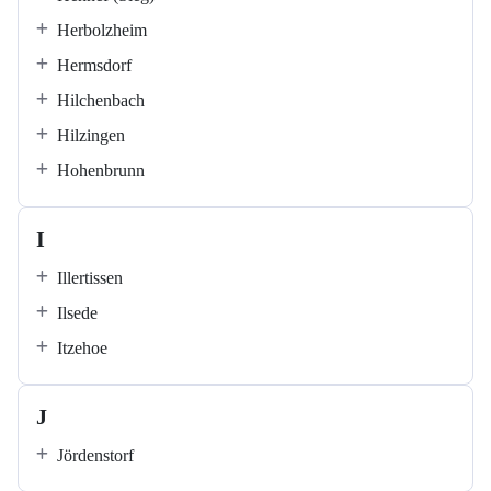
Herbolzheim
Hermsdorf
Hilchenbach
Hilzingen
Hohenbrunn
I
Illertissen
Ilsede
Itzehoe
J
Jördenstorf