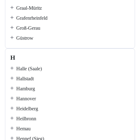
Graal-Müritz
Grafenrheinfeld
Groß-Gerau
Güstrow
H
Halle (Saale)
Hallstadt
Hamburg
Hannover
Heidelberg
Heilbronn
Hemau
Hennef (Sieg)