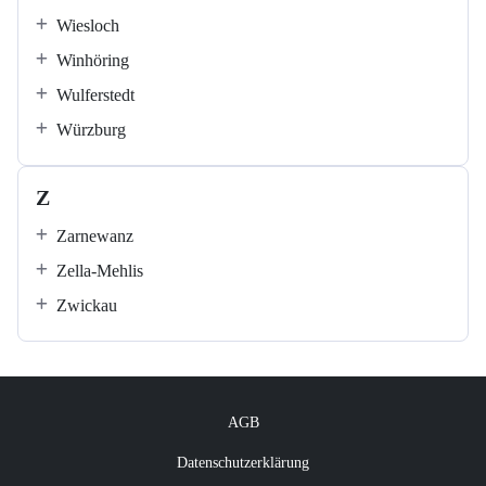
Wiesloch
Winhöring
Wulferstedt
Würzburg
Z
Zarnewanz
Zella-Mehlis
Zwickau
AGB
Datenschutzerklärung