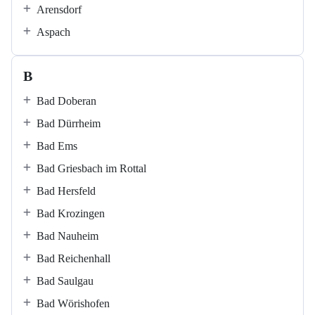
Arensdorf
Aspach
B
Bad Doberan
Bad Dürrheim
Bad Ems
Bad Griesbach im Rottal
Bad Hersfeld
Bad Krozingen
Bad Nauheim
Bad Reichenhall
Bad Saulgau
Bad Wörishofen