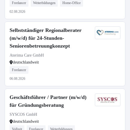
Freelancer
Weiterbildungen
Home-Office
02.08.2026
Selbstständiger Regionalberater
(m/w/d) für 24-Stunden-
Seniorenbetreuungkonzept
Aterima Care GmbH
deutschlandweit
Freelancer
06.08.2026
Geschäftsführer / Partner (m/w/d)
für Gründungsberatung
SYSCOS GmbH
deutschlandweit
Vollzeit
Freelancer
Weiterbildungen