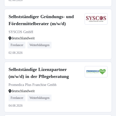
02.08.2026
Selbstständiger Gründungs- und
Fördermittelberater (m/w/d)
SYSCOS GmbH
deutschlandweit
Freelancer
Weiterbildungen
02.08.2026
Selbstständige Lizenzpartner
(m/w/d) in der Pflegeberatung
Promedica Plus Franchise Gmbh
deutschlandweit
Freelancer
Weiterbildungen
04.08.2026