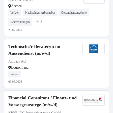
Aachen
Vollzeit
Nachhaltiger Arbeitgeber
Gesundheitsangebote
5
Weiterbildungen
28.07.2026
Technische/r Berater/in im
Aussendienst (m/w/d)
Ampack AG
Deutschland
Vollzeit
03.08.2026
Financial Consultant / Finanz- und
Vorsorgestratege (m/w/d)
KISSLING Personalberatung GmbH