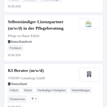
05.08.2026
Selbstständiger Lizenzpartner
(m/w/d) in der Pflegeberatung
Pflege zu Hause Küffel
deutschlandweit
Freelancer
05.08.2026
KI Berater (m/w/d)
VISION Consulting GmbH
Deutschland
Vollzeit
Teilzeit
Nachhaltiger Arbeitgeber
Weiterbildungen
4
Firmenevents