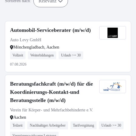
Relevanz
Sortieren nach:
Automobil-Serviceberater (m/w/d)
Auto Levy GmbH
Mönchengladbach, Aachen
Vollzeit
Weiterbildungen
Urlaub >= 30
07.08.2026
Beratungsfachkraft (m/w/d) für die
Koordinierungs-Kontakt-und
Beratungsstelle (m/w/d)
Verein für Körper- und Mehrfachbehinderte e.V.
Aachen
Teilzeit
Nachhaltiger Arbeitgeber
Tarifvergütung
Urlaub >= 30
Vermögenswirksame Leistung