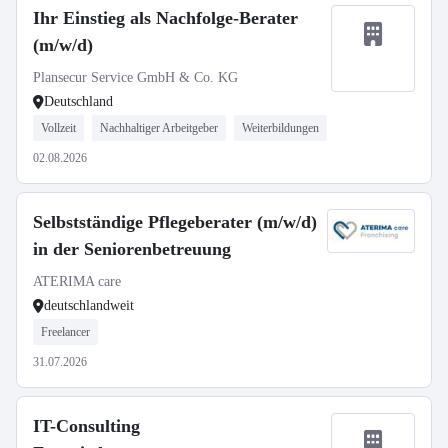
Ihr Einstieg als Nachfolge-Berater
(m/w/d)
Plansecur Service GmbH & Co. KG
Deutschland
Vollzeit
Nachhaltiger Arbeitgeber
Weiterbildungen
02.08.2026
Selbstständige Pflegeberater (m/w/d)
in der Seniorenbetreuung
ATERIMA care
deutschlandweit
Freelancer
31.07.2026
IT-Consulting