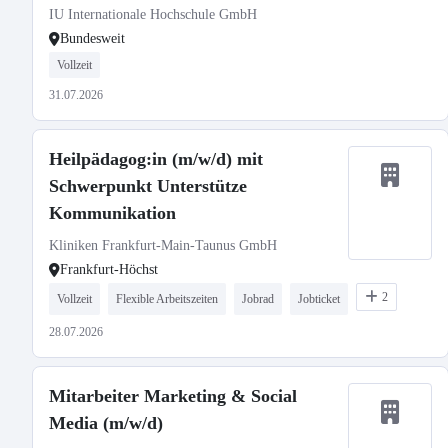
IU Internationale Hochschule GmbH
Bundesweit
Vollzeit
31.07.2026
Heilpädagog:in (m/w/d) mit
Schwerpunkt Unterstütze
Kommunikation
Kliniken Frankfurt-Main-Taunus GmbH
Frankfurt-Höchst
2
Vollzeit
Flexible Arbeitszeiten
Jobrad
Jobticket
28.07.2026
Mitarbeiter Marketing & Social
Media (m/w/d)