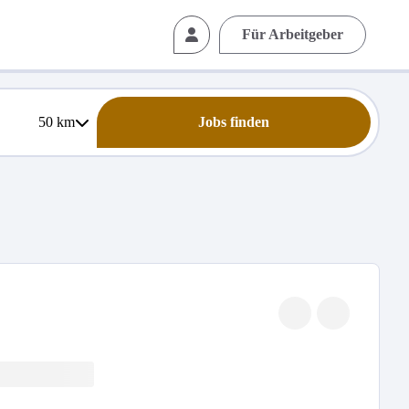
Für Arbeitgeber
50
km
Jobs finden