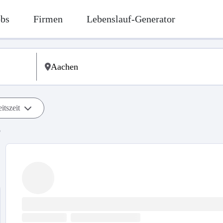
obs
Firmen
Lebenslauf-Generator
itszeit
b