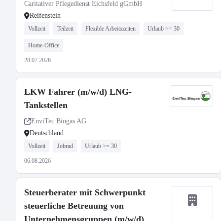
Caritativer Pflegedienst Eichsfeld gGmbH
Reifenstein
Vollzeit
Teilzeit
Flexible Arbeitszeiten
Urlaub >= 30
Home-Office
28.07.2026
LKW Fahrer (m/w/d) LNG-
Tankstellen
EnviTec Biogas AG
Deutschland
Vollzeit
Jobrad
Urlaub >= 30
06.08.2026
Steuerberater mit Schwerpunkt
steuerliche Betreuung von
Unternehmensgruppen (m/w/d)