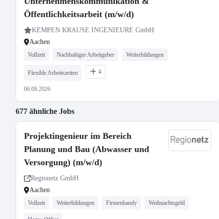
Unternehmenskommunikation &
Öffentlichkeitsarbeit (m/w/d)
KEMPEN KRAUSE INGENIEURE GmbH
Aachen
Vollzeit
Nachhaltiger Arbeitgeber
Weiterbildungen
4
Flexible Arbeitszeiten
06.08.2026
677 ähnliche Jobs
Projektingenieur im Bereich
Planung und Bau (Abwasser und
Versorgung) (m/w/d)
Regionetz GmbH
Aachen
Vollzeit
Weiterbildungen
Firmenhandy
Weihnachtsgeld