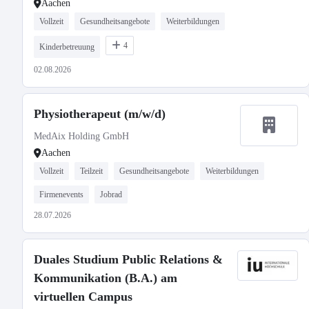
Aachen
Vollzeit
Gesundheitsangebote
Weiterbildungen
4
Kinderbetreuung
02.08.2026
Physiotherapeut (m/w/d)
MedAix Holding GmbH
Aachen
Vollzeit
Teilzeit
Gesundheitsangebote
Weiterbildungen
Firmenevents
Jobrad
28.07.2026
Duales Studium Public Relations &
Kommunikation (B.A.) am
virtuellen Campus