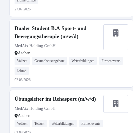
Home-Office
27.07.2026
Dualer Student B.A Sport- und
Bewegungstherapie (m/w/d)
MedAix Holding GmbH
Aachen
Vollzeit
Gesundheitsangebote
Weiterbildungen
Firmenevents
Jobrad
02.08.2026
Übungsleiter im Rehasport (m/w/d)
MedAix Holding GmbH
Aachen
Vollzeit
Teilzeit
Weiterbildungen
Firmenevents
02.08.2026