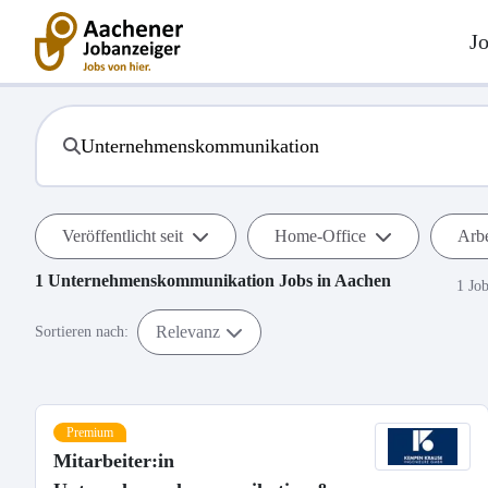
J
Veröffentlicht seit
Home-Office
Arbe
1
Unternehmenskommunikation
Jobs in
Aachen
1 Jo
Relevanz
Sortieren nach:
Premium
Mitarbeiter:in