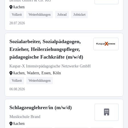
Brillux GmbH & Co. KG
Aachen
Vollzeit
Weiterbildungen
Jobrad
Jobticket
28.07.2026
Sozialarbeiter, Sozialpädagogen,
Erzieher, Heilerziehungspfleger,
pädagogische Fachkräfte (m/w/d)
Kaspar-X Intensivpädagogische Netzwerke GmbH
Aachen, Wadern, Essen, Köln
Vollzeit
Weiterbildungen
06.08.2026
Schlagzeuglehrer/in (m/w/d)
Musikschule Brand
Aachen