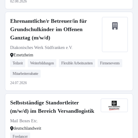
02.08.2026
Ehrenamtliche/r Betreuer/in für
Grundschulkinder im Offenen
Ganztag (m/w/d)
Diakonisches Werk Südfranken e.V.
Emetzheim
Teilzeit
Weiterbildungen
Flexible Arbeitszeiten
Firmenevents
Mitarbeiterrabatte
24.07.2026
Selbstständige Standortleiter
(m/w/d) im Bereich Versandlogistik
Mail Boxes Etc.
deutschlandweit
Freelancer