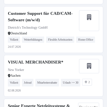
Customer Support für CAD/CAM-
Software (m/w/d)
Dietrich's Technology GmbH
Deutschland
Vollzeit
Weiterbildungen
Flexible Arbeitszeiten
Home-Office
24.07.2026
VISUAL MERCHANDISER*
New Yorker
Aachen
2
Vollzeit
Jobrad
Mitarbeiterrabatte
Urlaub >= 30
02.08.2026
Senior Experte Netzleitsysteme &