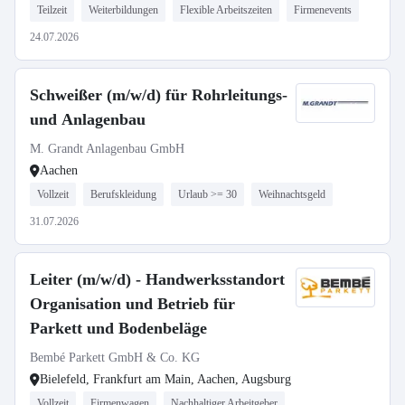
Teilzeit
Weiterbildungen
Flexible Arbeitszeiten
Firmenevents
24.07.2026
Schweißer (m/w/d) für Rohrleitungs-
und Anlagenbau
M. Grandt Anlagenbau GmbH
Aachen
Vollzeit
Berufskleidung
Urlaub >= 30
Weihnachtsgeld
31.07.2026
Leiter (m/w/d) - Handwerksstandort
Organisation und Betrieb für
Parkett und Bodenbeläge
Bembé Parkett GmbH & Co. KG
Bielefeld, Frankfurt am Main, Aachen, Augsburg
Vollzeit
Firmenwagen
Nachhaltiger Arbeitgeber