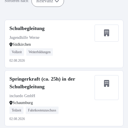
Relevanz
Sortieren nach:
Schulbegleitung
Jugendhilfe Werne
Südkirchen
Vollzeit
Weiterbildungen
02.08.2026
Springerkraft (ca. 25h) in der
Schulbegleitung
incluedo GmbH
Schaumburg
Teilzeit
Fahrtkostenzuschuss
02.08.2026