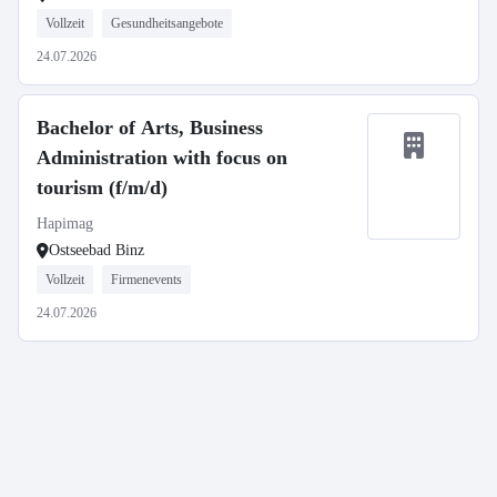
Vollzeit
Gesundheitsangebote
24.07.2026
Bachelor of Arts, Business
Administration with focus on
tourism (f/m/d)
Hapimag
Ostseebad Binz
Vollzeit
Firmenevents
24.07.2026