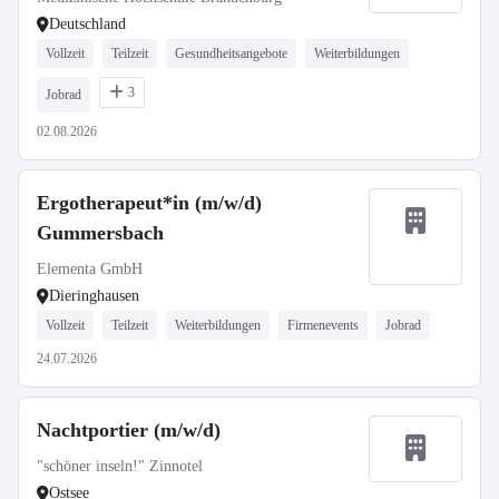
Deutschland
Vollzeit
Teilzeit
Gesundheitsangebote
Weiterbildungen
3
Jobrad
02.08.2026
Ergotherapeut*in (m/w/d)
Gummersbach
Elementa GmbH
Dieringhausen
Vollzeit
Teilzeit
Weiterbildungen
Firmenevents
Jobrad
24.07.2026
Nachtportier (m/w/d)
"schöner inseln!" Zinnotel
Ostsee