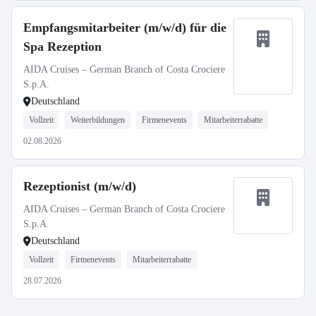
Empfangsmitarbeiter (m/w/d) für die
Spa Rezeption
AIDA Cruises – German Branch of Costa Crociere
S.p.A.
Deutschland
Vollzeit
Weiterbildungen
Firmenevents
Mitarbeiterrabatte
02.08.2026
Rezeptionist (m/w/d)
AIDA Cruises – German Branch of Costa Crociere
S.p.A.
Deutschland
Vollzeit
Firmenevents
Mitarbeiterrabatte
28.07.2026