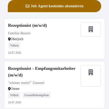
Job Agent kostenlos abonnieren
Rezeptionist (m/w/d)
Familux Resorts
Oberjoch
Vollzeit
24.07.2026
Rezeptionist - Empfangsmitarbeiter
(m/w/d)
"schöner inseln!" Zinnotel
Ostsee
Vollzeit
Gesundheitsangebote
24.07.2026