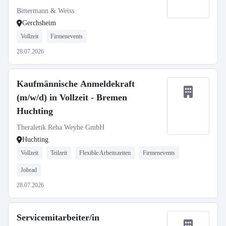
Bittermann & Weiss
Gerchsheim
Vollzeit
Firmenevents
28.07.2026
Kaufmännische Anmeldekraft
(m/w/d) in Vollzeit - Bremen
Huchting
Theraletik Reha Weyhe GmbH
Huchting
Vollzeit
Teilzeit
Flexible Arbeitszeiten
Firmenevents
Jobrad
28.07.2026
Servicemitarbeiter/in