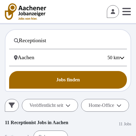
50
km
Jobs finden
Veröffentlicht seit
Home-Office
11
Receptionist
Jobs in
Aachen
11 Jobs