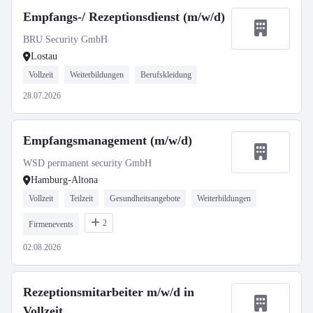
Empfangs-/ Rezeptionsdienst (m/w/d)
BRU Security GmbH
Lostau
Vollzeit
Weiterbildungen
Berufskleidung
28.07.2026
Empfangsmanagement (m/w/d)
WSD permanent security GmbH
Hamburg-Altona
Vollzeit
Teilzeit
Gesundheitsangebote
Weiterbildungen
2
Firmenevents
02.08.2026
Rezeptionsmitarbeiter m/w/d in
Vollzeit