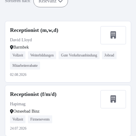
Relevanz
Sortieren nach:
Receptionist (m,w,d)
David Lloyd
Barmbek
Vollzeit
Weiterbildungen
Gute Verkehrsanbindung
Jobrad
Mitarbeiterrabatte
02.08.2026
Receptionist (f/m/d)
Hapimag
Ostseebad Binz
Vollzeit
Firmenevents
24.07.2026