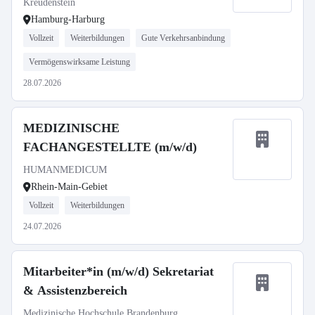
Kreudenstein
Hamburg-Harburg
Vollzeit
Weiterbildungen
Gute Verkehrsanbindung
Vermögenswirksame Leistung
28.07.2026
MEDIZINISCHE
FACHANGESTELLTE (m/w/d)
HUMANMEDICUM
Rhein-Main-Gebiet
Vollzeit
Weiterbildungen
24.07.2026
Mitarbeiter*in (m/w/d) Sekretariat
& Assistenzbereich
Medizinische Hochschule Brandenburg