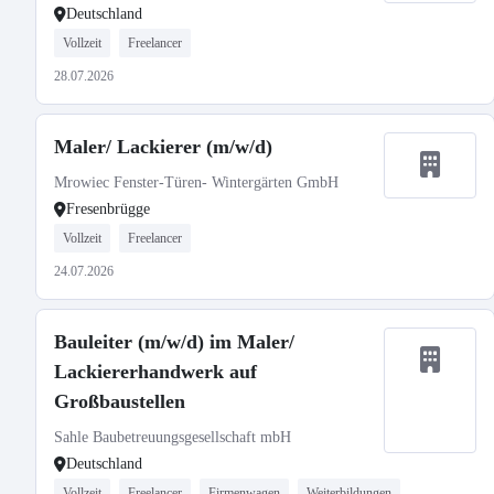
Deutschland
Vollzeit
Freelancer
28.07.2026
Maler/ Lackierer (m/w/d)
Mrowiec Fenster-Türen- Wintergärten GmbH
Fresenbrügge
Vollzeit
Freelancer
24.07.2026
Bauleiter (m/w/d) im Maler/
Lackiererhandwerk auf
Großbaustellen
Sahle Baubetreuungsgesellschaft mbH
Deutschland
Vollzeit
Freelancer
Firmenwagen
Weiterbildungen