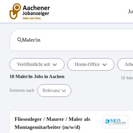
J
Veröffentlicht seit
Home-Office
Arbe
10
Maler/in
Jobs in
Aachen
10 Job
Relevanz
Sortieren nach:
Fliesenleger / Maurer / Maler als
Montagemitarbeiter (m/w/d)