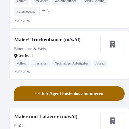
Vollzeit
Freelancer
Weiterbildungen
Berufskleidung
3
Firmenevents
28.07.2026
Maler/ Trockenbauer (m/w/d)
Bittermann & Weiss
Gerchsheim
Vollzeit
Freelancer
Nachhaltiger Arbeitgeber
Jobrad
28.07.2026
Job Agent kostenlos abonnieren
Maler und Lakierer (m/w/d)
ProGenius