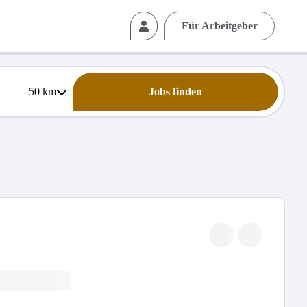
Für Arbeitgeber
50
km
Jobs finden