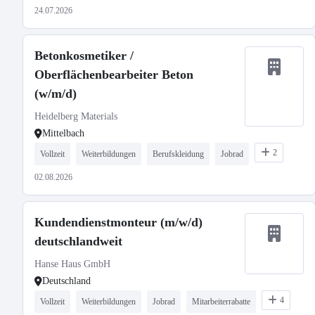
24.07.2026
Betonkosmetiker /
Oberflächenbearbeiter Beton
(w/m/d)
Heidelberg Materials
Mittelbach
2
Vollzeit
Weiterbildungen
Berufskleidung
Jobrad
02.08.2026
Kundendienstmonteur (m/w/d)
deutschlandweit
Hanse Haus GmbH
Deutschland
4
Vollzeit
Weiterbildungen
Jobrad
Mitarbeiterrabatte