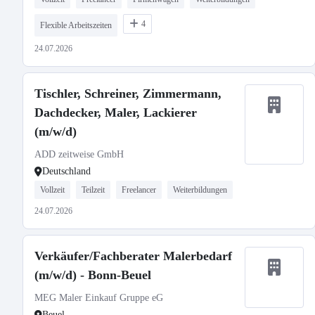
4
Flexible Arbeitszeiten
24.07.2026
Tischler, Schreiner, Zimmermann,
Dachdecker, Maler, Lackierer
(m/w/d)
ADD zeitweise GmbH
Deutschland
Vollzeit
Teilzeit
Freelancer
Weiterbildungen
24.07.2026
Verkäufer/Fachberater Malerbedarf
(m/w/d) - Bonn-Beuel
MEG Maler Einkauf Gruppe eG
Beuel