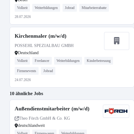
Vollzeit
Weiterbildungen
Jobrad
Mitarbeiterrabatte
28.07.2026
Kirchenmaler (m/w/d)
POSSEHL SPEZIALBAU GMBH
Deutschland
Vollzeit
Freelancer
Weiterbildungen
Kinderbetreuung
Firmenevents
Jobrad
24.07.2026
10 ähnliche Jobs
Außendienstmitarbeiter (m/w/d)
Theo Förch GmbH & Co. KG
deutschlandweit
Vollzeit
Firmenwagen
Weiterbildungen