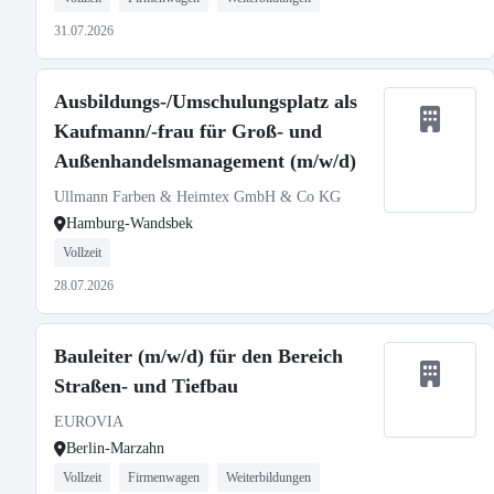
31.07.2026
Ausbildungs-/Umschulungsplatz als
Kaufmann/-frau für Groß- und
Außenhandelsmanagement (m/w/d)
Ullmann Farben & Heimtex GmbH & Co KG
Hamburg-Wandsbek
Vollzeit
28.07.2026
Bauleiter (m/w/d) für den Bereich
Straßen- und Tiefbau
EUROVIA
Berlin-Marzahn
Vollzeit
Firmenwagen
Weiterbildungen