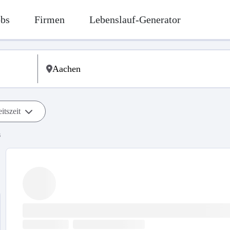
obs
Firmen
Lebenslauf-Generator
itszeit
s