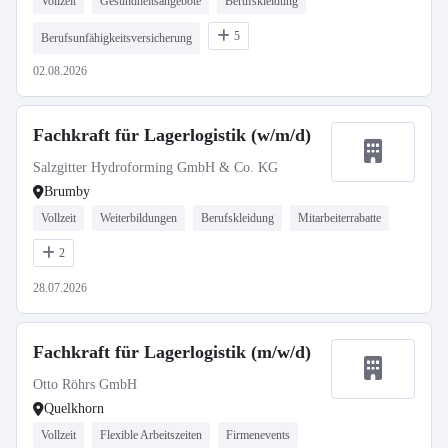
Vollzeit
Gesundheitsangebote
Berufskleidung
5
Berufsunfähigkeitsversicherung
02.08.2026
Fachkraft für Lagerlogistik (w/m/d)
Salzgitter Hydroforming GmbH & Co. KG
Brumby
Vollzeit
Weiterbildungen
Berufskleidung
Mitarbeiterrabatte
2
28.07.2026
Fachkraft für Lagerlogistik (m/w/d)
Otto Röhrs GmbH
Quelkhorn
Vollzeit
Flexible Arbeitszeiten
Firmenevents