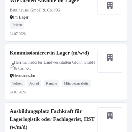
Wir suchen Aushilfe im Lager
Beutlhauser GmbH & Co. KG
Im Lager
Teilzeit
24.07.2026
Kommissionierer/in Lager (m/w/d)
Herrmannsdorfer Landwerkstätten Glonn GmbH
& Co. KG
Hermannsdorf
Vollzeit
Jobrad
Kantine
Mitarbeiterrabatte
24.07.2026
Ausbildungsplatz Fachkraft für
Lagerlogistik oder Fachlagerist, HST
(w/m/d)