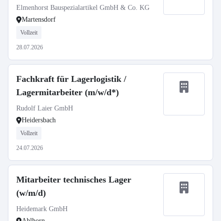
Elmenhorst Bauspezialartikel GmbH & Co. KG
Martensdorf
Vollzeit
28.07.2026
Fachkraft für Lagerlogistik /
Lagermitarbeiter (m/w/d*)
Rudolf Laier GmbH
Heidersbach
Vollzeit
24.07.2026
Mitarbeiter technisches Lager
(w/m/d)
Heidemark GmbH
Ahlhorn