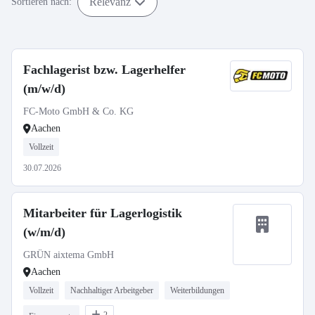
Relevanz
Sortieren nach:
Fachlagerist bzw. Lagerhelfer
(m/w/d)
FC-Moto GmbH & Co. KG
Aachen
Vollzeit
30.07.2026
Mitarbeiter für Lagerlogistik
(w/m/d)
GRÜN aixtema GmbH
Aachen
Vollzeit
Nachhaltiger Arbeitgeber
Weiterbildungen