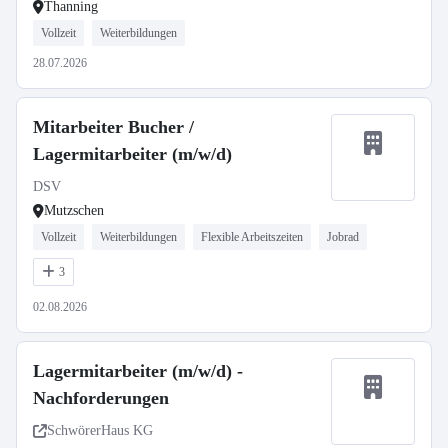
Thanning
Vollzeit
Weiterbildungen
28.07.2026
Mitarbeiter Bucher /
Lagermitarbeiter (m/w/d)
DSV
Mutzschen
Vollzeit
Weiterbildungen
Flexible Arbeitszeiten
Jobrad
3
02.08.2026
Lagermitarbeiter (m/w/d) -
Nachforderungen
SchwörerHaus KG