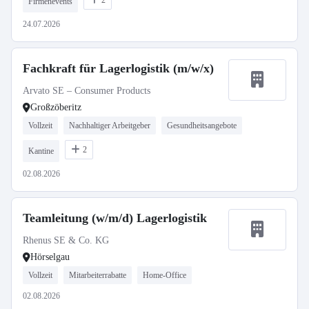
2
Firmenevents
24.07.2026
Fachkraft für Lagerlogistik (m/w/x)
Arvato SE – Consumer Products
Großzöberitz
Vollzeit
Nachhaltiger Arbeitgeber
Gesundheitsangebote
2
Kantine
02.08.2026
Teamleitung (w/m/d) Lagerlogistik
Rhenus SE & Co. KG
Hörselgau
Vollzeit
Mitarbeiterrabatte
Home-Office
02.08.2026