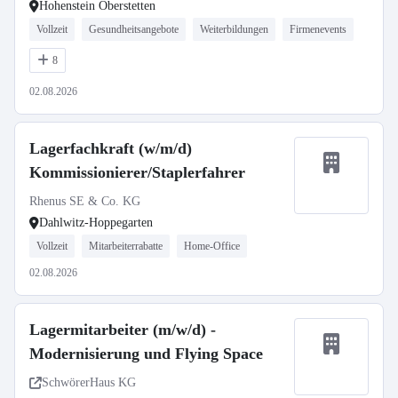
Hohenstein Oberstetten
Vollzeit
Gesundheitsangebote
Weiterbildungen
Firmenevents
8
02.08.2026
Lagerfachkraft (w/m/d)
Kommissionierer/Staplerfahrer
Rhenus SE & Co. KG
Dahlwitz-Hoppegarten
Vollzeit
Mitarbeiterrabatte
Home-Office
02.08.2026
Lagermitarbeiter (m/w/d) -
Modernisierung und Flying Space
SchwörerHaus KG