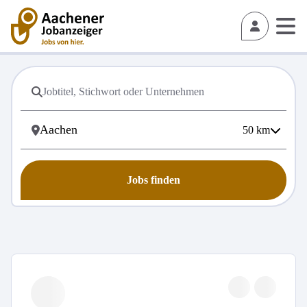
50
km
Jobs finden