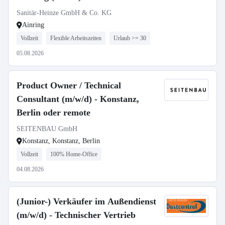
Sanitär-Heinze GmbH & Co. KG
Ainring
Vollzeit
Flexible Arbeitszeiten
Urlaub >= 30
05.08.2026
Product Owner / Technical
Consultant (m/w/d) - Konstanz,
Berlin oder remote
SEITENBAU GmbH
Konstanz, Konstanz, Berlin
Vollzeit
100% Home-Office
04.08.2026
(Junior-) Verkäufer im Außendienst
(m/w/d) - Technischer Vertrieb