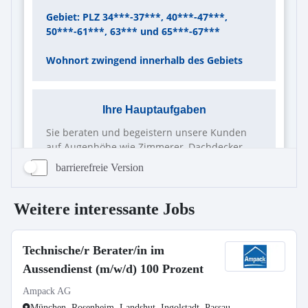
barrierefreie Version
Weitere interessante Jobs
Technische/r Berater/in im
Aussendienst (m/w/d) 100 Prozent
Ampack AG
München, Rosenheim, Landshut, Ingolstadt, Passau