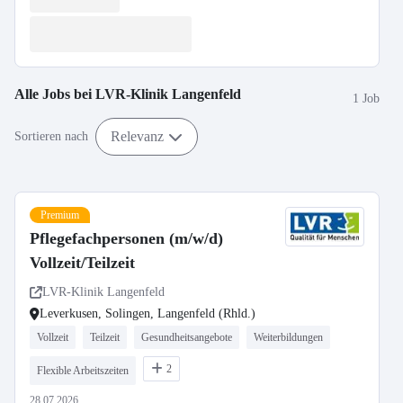
Alle Jobs bei
LVR-Klinik Langenfeld
1 Job
Relevanz
Sortieren nach
Premium
Pflegefachpersonen (m/w/d)
Vollzeit/Teilzeit
LVR-Klinik Langenfeld
Leverkusen, Solingen, Langenfeld (Rhld.)
Vollzeit
Teilzeit
Gesundheitsangebote
Weiterbildungen
2
Flexible Arbeitszeiten
28.07.2026