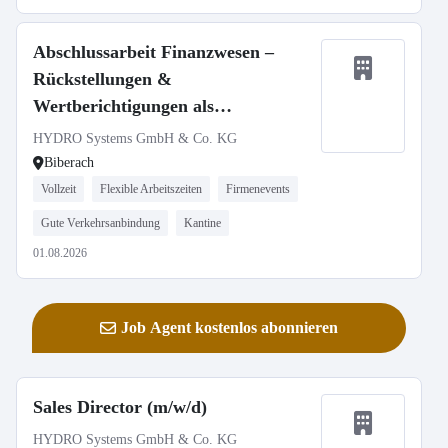
Abschlussarbeit Finanzwesen –
Rückstellungen &
Wertberichtigungen als
Steuerungsinstrument
HYDRO Systems GmbH & Co. KG
Biberach
Vollzeit
Flexible Arbeitszeiten
Firmenevents
Gute Verkehrsanbindung
Kantine
01.08.2026
Job Agent kostenlos abonnieren
Sales Director (m/w/d)
HYDRO Systems GmbH & Co. KG