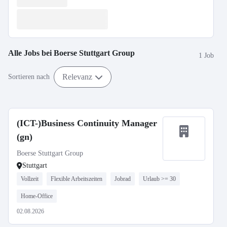
Alle Jobs bei
Boerse Stuttgart Group
1 Job
Relevanz
Sortieren nach
(ICT-)Business Continuity Manager
(gn)
Boerse Stuttgart Group
Stuttgart
Vollzeit
Flexible Arbeitszeiten
Jobrad
Urlaub >= 30
Home-Office
02.08.2026