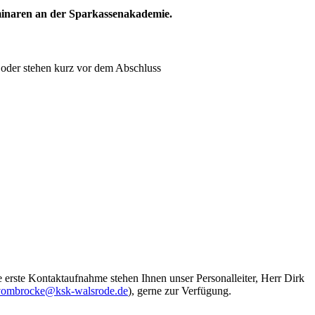
eminaren an der Sparkassenakademie.
 oder stehen kurz vor dem Abschluss
ne erste Kontaktaufnahme stehen Ihnen unser Personalleiter, Herr Dirk
.vombrocke@ksk-walsrode.de
), gerne zur Verfügung.