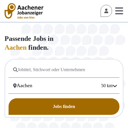
Passende Jobs in
Aachen
finden.
50
km
Jobs finden